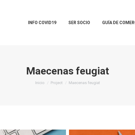
INFO COVID19
SER SOCIO
GUÍA DE COMER
Maecenas feugiat
Estás aquí:
Inicio
Project
Maecenas feugiat