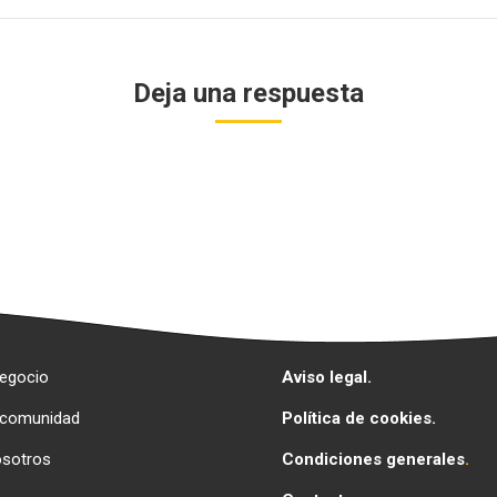
siguiente
Deja una respuesta
egocio
Aviso legal.
 comunidad
Política de cookies.
osotros
Condiciones generales
.