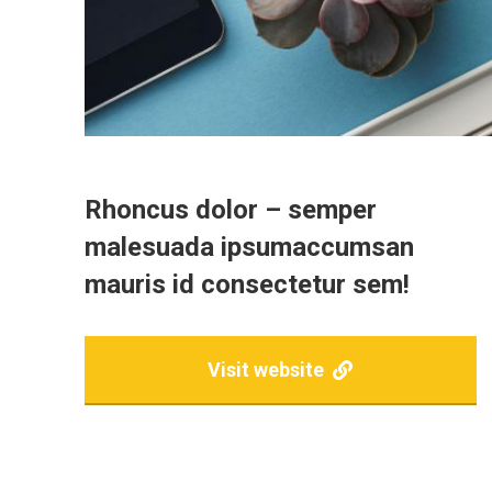
Rhoncus dolor – semper
malesuada ipsumaccumsan
mauris id consectetur sem!
Visit website