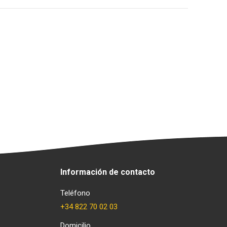
Información de contacto
Teléfono
+34 822 70 02 03
Domicilio