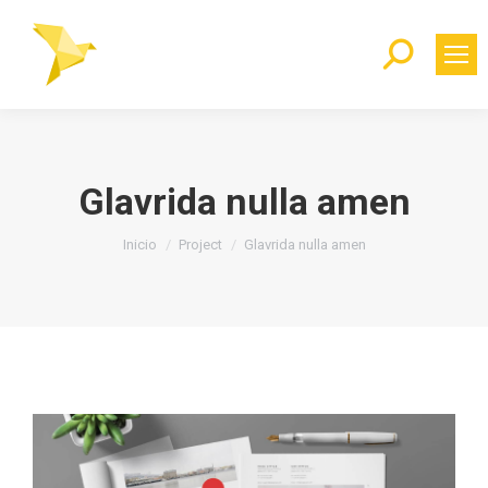
Buscar:
Glavrida nulla amen
Estás aquí:
Inicio
Project
Glavrida nulla amen